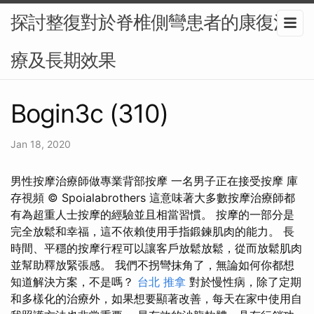
探討整復對於脊椎側彎患者的康復治
療及長期效果
Bogin3c (310)
Jan 18, 2020
男性按摩治療師做專業背部按摩 一名男子正在接受按摩 庫
存視頻 © Spoialabrothers 這意味著大多數按摩治療師都
有為超重人士按摩的經驗並且相當習慣。 按摩的一部分是
完全放鬆和幸福，這不依賴使用手指鍛鍊肌肉的能力。 長
時間、平穩的按摩行程可以讓客戶放鬆放鬆，從而放鬆肌肉
並幫助釋放緊張感。 我們不拐彎抹角了，無論如何你都想
知道解決方案，不是嗎？
台北 推拿
對於慢性病，除了定期
和多樣化的治療外，如果想要顯著改善，每天在家中使用自